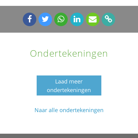
Ondertekeningen
Laad meer
ondertekeningen
Naar alle ondertekeningen