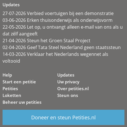
Updates
27-07-2026 Verbied voertuigen bij een demonstratie
03-06-2026 Erken thuisonderwijs als onderwijsvorm
22-05-2026 Let op, u ontvangt alleen e-mail van ons als u
dat zélf aangeeft
21-04-2026 Steun het Groen Staal Project
02-04-2026 Geef Tata Steel Nederland geen staatssteun
14-03-2026 Verklaar het Nederlands wegennet als
voltooid
Help
Updates
Start een petitie
Uw privacy
Petities
Over petities.nl
Loketten
Steun ons
Beheer uw petities
Doneer en steun Petities.nl